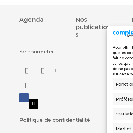
Agenda
Nos
publication
s
Pour offrir
Se connecter
Nous 
que les coo
fait de con
telles que 
de ne pas c
sur certain
Fonctio
Préfére
Statisti
Politique de confidentialité
Market