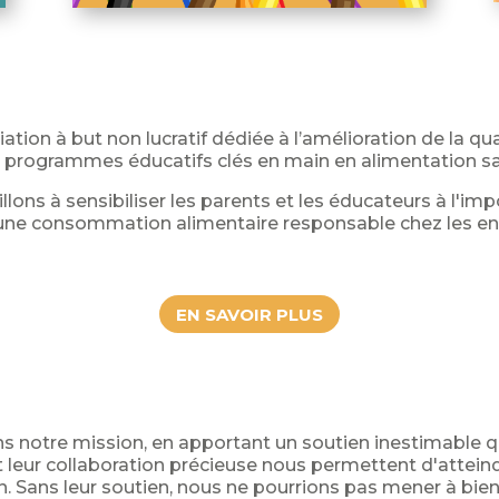
ation à but non lucratif dédiée à l’amélioration de la qu
de programmes éducatifs clés en main en alimentation sa
lons à sensibiliser les parents et les éducateurs à l'imp
'une consommation alimentaire responsable chez les en
EN SAVOIR PLUS
ans notre mission, en apportant un soutien inestimable 
 leur collaboration précieuse nous permettent d'atteindr
 Sans leur soutien, nous ne pourrions pas mener à bien 