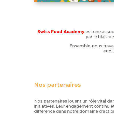
Swiss Food Academy
est une associ
par le biais 
Ensemble, nous travail
et d
Nos partenaires
Nos partenaires jouent un rôle vital d
initiatives. Leur engagement continu et
différence dans notre domaine d'action.