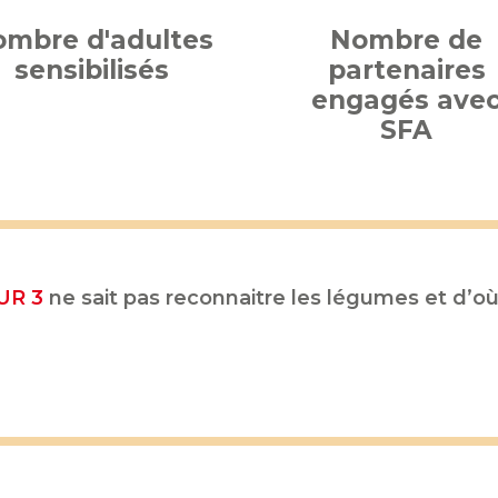
mbre d'adultes
Nombre de
sensibilisés
partenaires
engagés ave
SFA
UR 3
ne sait pas reconnaitre les légumes et d’où