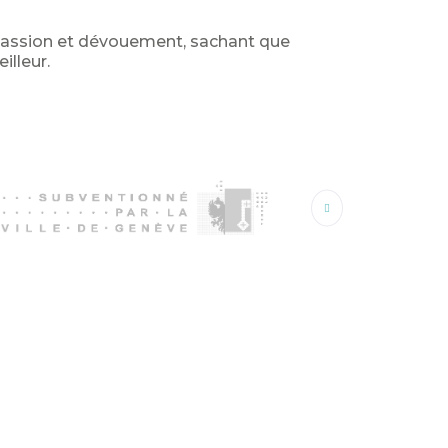
c passion et dévouement, sachant que
illeur.