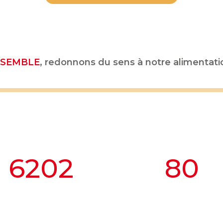
SEMBLE
, redonnons du sens à notre alimentatio
6202
80