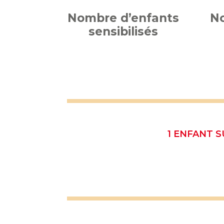
Nombre d’enfants
No
sensibilisés
1 ENFANT S