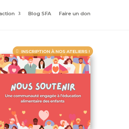
action
Blog SFA
Faire un don
INSCRIPTION À NOS ATELIERS !