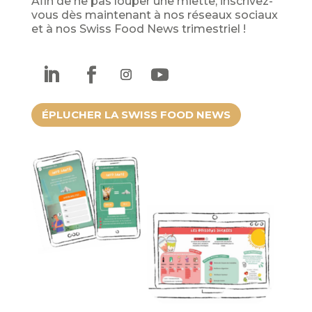
Afin de ne pas louper une miette, inscrivez-
vous dès maintenant à nos réseaux sociaux
et à nos Swiss Food News trimestriel !
ÉPLUCHER LA SWISS FOOD NEWS