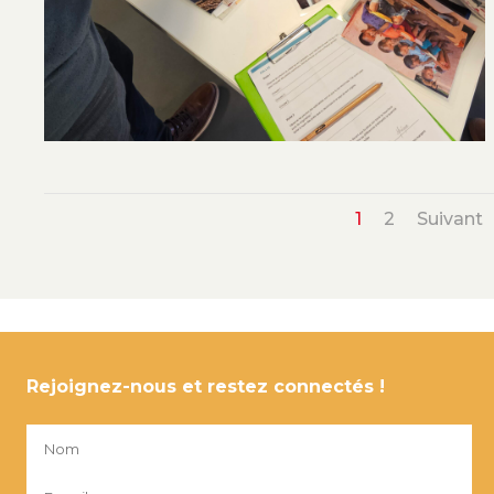
1
2
Suivant
Rejoignez-nous et restez connectés !