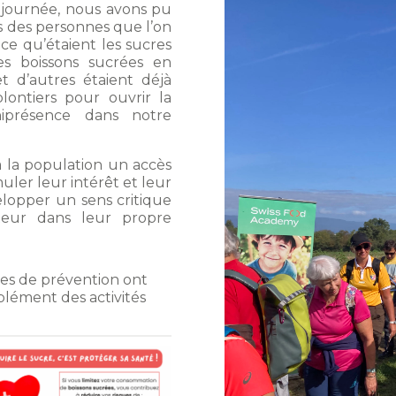
la journée, nous avons pu
es des personnes que l’on
 ce qu’étaient les sucres
es boissons sucrées en
t d’autres étaient déjà
olontiers pour ouvrir la
iprésence dans notre
 la population un accès
uler leur intérêt et leur
lopper un sens critique
cteur dans leur propre
es de prévention ont
plément des activités