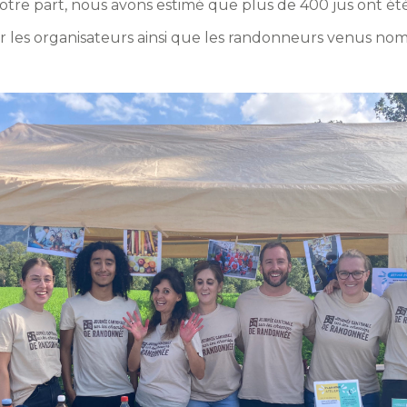
tre part, nous avons estimé que plus de 400 jus ont été 
les organisateurs ainsi que les randonneurs venus nomb