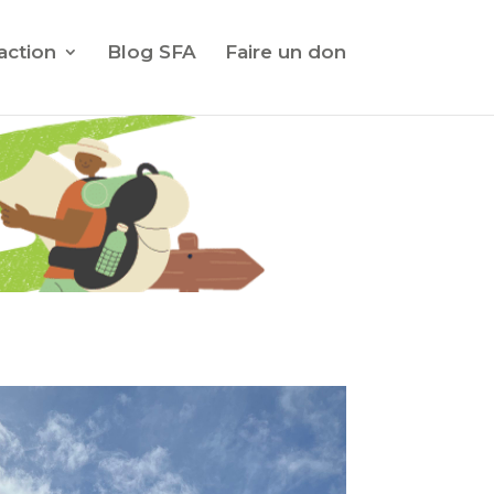
action
Blog SFA
Faire un don