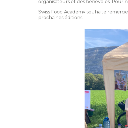
organisateurs et des bénévoles. Pour no
Swiss Food Academy souhaite remercier 
prochaines éditions.