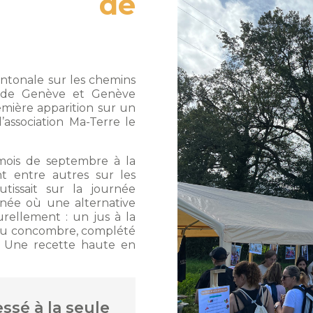
s de
ntonale sur les chemins
t de Genève et Genève
mière apparition sur un
’association Ma-Terre le
 mois de septembre à la
nt entre autres sur les
tissait sur la journée
née où une alternative
urellement : un jus à la
, au concombre, complété
a. Une recette haute en
essé à la seule