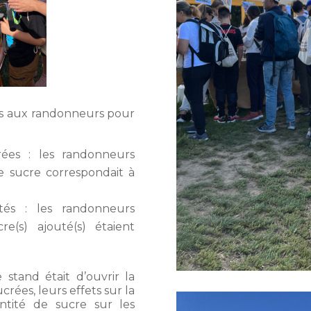
es aux randonneurs pour
rées : les randonneurs
e sucre correspondait à
tés : les randonneurs
re(s) ajouté(s) étaient
e stand était d’ouvrir la
ucrées, leurs effets sur la
ntité de sucre sur les