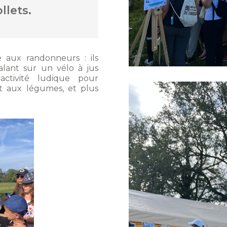
llets.
 aux randonneurs : ils
lant sur un vélo à jus
activité ludique pour
 et aux légumes, et plus