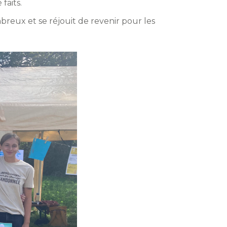
faits.
reux et se réjouit de revenir pour les