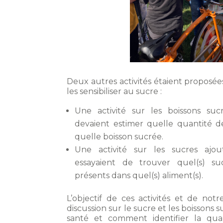
Deux autres activités étaient proposé
les sensibiliser au sucre :
Une activité sur les boissons suc
devaient estimer quelle quantité d
quelle boisson sucrée.
Une activité sur les sucres ajou
essayaient de trouver quel(s) suc
présents dans quel(s) aliment(s).
L’objectif de ces activités et de notr
discussion sur le sucre et les boissons s
santé et comment identifier la qua