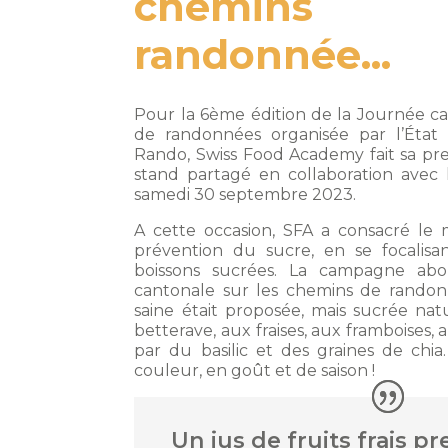
chemin
randonnée...
Pour la 6ème édition de la Journée ca
de randonnées organisée par l’Éta
Rando, Swiss Food Academy fait sa pre
stand partagé en collaboration avec l
samedi 30 septembre 2023.
A cette occasion, SFA a consacré le
prévention du sucre, en se focalisa
boissons sucrées. La campagne abou
cantonale sur les chemins de randon
saine était proposée, mais sucrée nat
betterave, aux fraises, aux framboises
par du basilic et des graines de chi
couleur, en goût et de saison !
Un jus de fruits frais pr