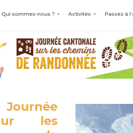
Qui sommes-nous ?
Activités
Passez à l’
a Journée
sur les