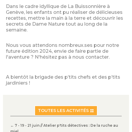
Dans le cadre idyllique de La Buissonnière à
Genève, les enfants ont pu réaliser de délicieuses
recettes, mettre la main à la terre et découvrir les
secrets de Dame Nature tout au long de la
semaine.
Nous vous attendons nombreux.ses pour notre
future édition 2024, envie de faire partie de
l'aventure ? N'hésitez pas à nous contacter.
A bientôt la brigade des p’tits chefs et des p’tits
jardiniers !
TOUTES LES ACTIVITÉS
←
7 - 19 - 21 juin // Atelier p'tits détectives : De la ruche au
miel