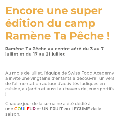
Encore une super
édition du camp
Ramène Ta Pêche !
Ramène Ta Pêche au centre aéré du 3 au 7
juillet et du 17 au 21 juillet
Au mois de juillet, l’équipe de Swiss Food Academy
a invité une vingtaine d'enfants à découvrir l’univers
de l’alimentation autour d’activités ludiques en
cuisine, au jardin et aussi au travers de jeux sportifs
!
Chaque jour de la semaine a été dédié à
une
C
O
U
L
E
U
R
et
UN FRUIT ou LEGUME
de la
saison.