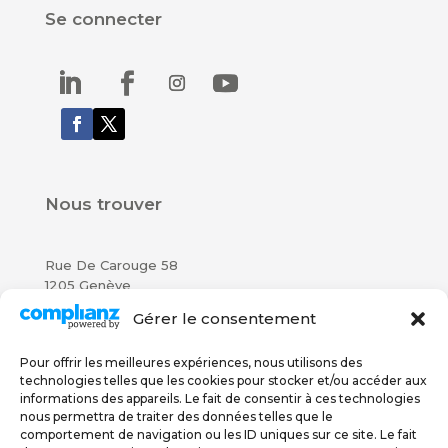
Se connecter
Nous trouver
Rue De Carouge 58
1205 Genève
Gérer le consentement
076 579 67 78
022 558 06 56
Pour offrir les meilleures expériences, nous utilisons des
technologies telles que les cookies pour stocker et/ou accéder aux
Politique de confidentialité
informations des appareils. Le fait de consentir à ces technologies
nous permettra de traiter des données telles que le
comportement de navigation ou les ID uniques sur ce site. Le fait