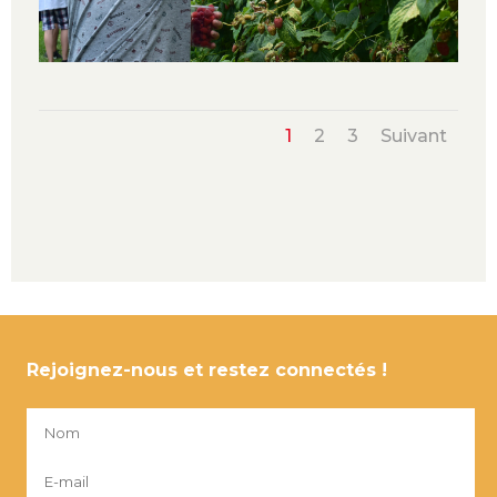
1
2
3
Suivant
Rejoignez-nous et restez connectés !