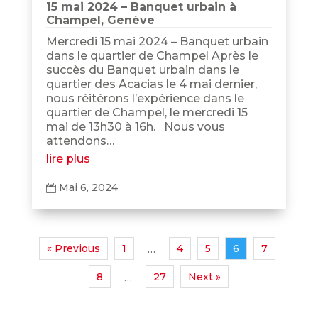
15 mai 2024 – Banquet urbain à
Champel, Genève
Mercredi 15 mai 2024 – Banquet urbain
dans le quartier de Champel Après le
succès du Banquet urbain dans le
quartier des Acacias le 4 mai dernier,
nous réitérons l’expérience dans le
quartier de Champel, le mercredi 15
mai de 13h30 à 16h. Nous vous
attendons…
lire plus
Mai 6, 2024

« Previous
1
4
5
6
7
…
8
27
Next »
…