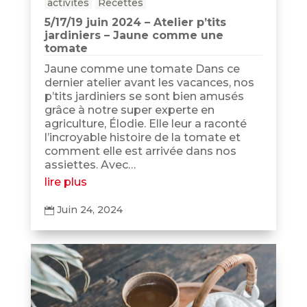
activités
Recettes
5/17/19 juin 2024 – Atelier p’tits
jardiniers – Jaune comme une
tomate
Jaune comme une tomate Dans ce
dernier atelier avant les vacances, nos
p’tits jardiniers se sont bien amusés
grâce à notre super experte en
agriculture, Élodie. Elle leur a raconté
l’incroyable histoire de la tomate et
comment elle est arrivée dans nos
assiettes. Avec…
lire plus
Juin 24, 2024
